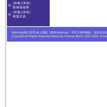
[攻略][系統]
寵物探險隊
[攻略][系統]
精靈武器
Mabinogi奇幻世界 線上遊戲《瑪奇mabinogi》非官方資料網站，
Copyright All Rights Reserved Mabinogi Fantasy World. 2005-2026, Po