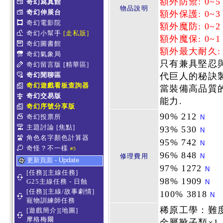
額外防禦: 0~5
奇幻寫真館
物品說明
奇幻伸展台
額外保護: 0~3
奇幻電影院
額外魔防: 0~2
奇幻小幫手
[走私販]
額外魔保: 0~1
奇幻圖書館
額外最大耐久: 
奇幻氣象局
只有兼具堅忍
奇幻留言版
[精華區]
奇幻閒聊區
代巨人的秘訣製
奇幻遊戲看板查詢器
當裝備高品質
奇幻交易版
能力.
奇幻序號分享版
90% 212
奇幻投票所
N
主題討論
[焦點]
93% 530
N
角色名字顏色計算器
95% 742
N
奇怪？不一樣
#5
96% 848
修理費用
N
更新頁面 - Update
97% 1272
N
[任務][主線任務]
98% 1909
G25主線任務 - 日蝕
N
[任務][主線/故事劇情]
100% 3818
N
寵物訓練師任務
稀原工學：難
[遊戲簡介][地圖]
摩格梅爾
金屬靴子類×1