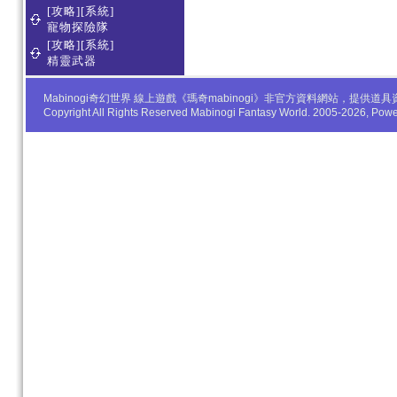
[攻略][系統]
寵物探險隊
[攻略][系統]
精靈武器
Mabinogi奇幻世界 線上遊戲《瑪奇mabinogi》非官方資料網站，
Copyright All Rights Reserved Mabinogi Fantasy World. 2005-2026, Po