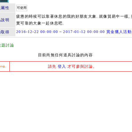
籤屬性
可使用
疲憊的時候可以靠著休息的我的好朋友大象. 就像貿易中一樣, 
品說明
實可靠的大象一起休息吧.
2016-12-22 00:00:00 ~ 2017-01-12 00:00:00 賞金獵人活動
動取得
主題討論
目前尚無任何道具討論的內容
請先
登入
才可參與討論。
msg.