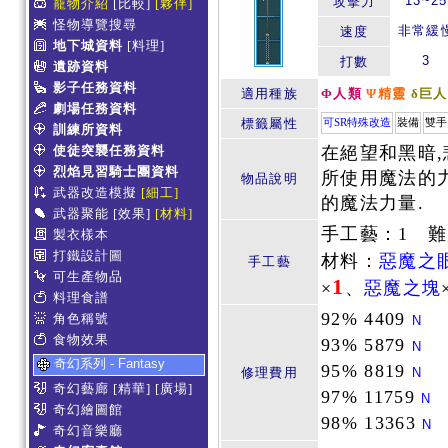
13~25
攻擊力
寵物介紹
[比較]
[夥伴]
怪物導覽搜尋
非常緩
速度
地下城資料
[料理]
3
打數
遺跡資料
影子任務資料
適用種族
Φ人類
Ψ精靈
δ巨人
劇場任務資料
標籤屬性
可SR特殊改造
裝備
雙手
訓練所資料
使徒突襲任務資料
在絕望和黑暗,
烈焰見習騎士團資料
所使用魔法的
物品說明
武器改造模擬
[細工]
的魔法力量.
武器聚能
[效果]
[材料]
手工藝：1 難度
製衣樣本
打鐵設計圖
材料：
惡魔之
手工藝
可生產物品
1
×
、
惡魔之塊
料理食譜
92% 4409
角色稱號
N
食物效果
93% 5879
N
奇幻系列 - Fantasy
95% 8819
修理費用
N
奇幻藝廊
[精華]
[廣場]
97% 11759
N
奇幻繪圖館
98% 13363
N
奇幻音樂廳