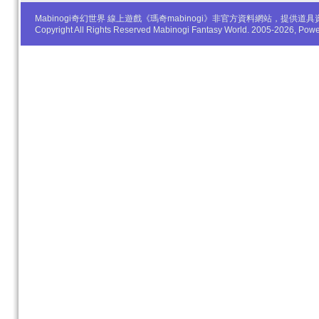
Mabinogi奇幻世界 線上遊戲《瑪奇mabinogi》非官方資料網站，
Copyright All Rights Reserved Mabinogi Fantasy World. 2005-2026, Po