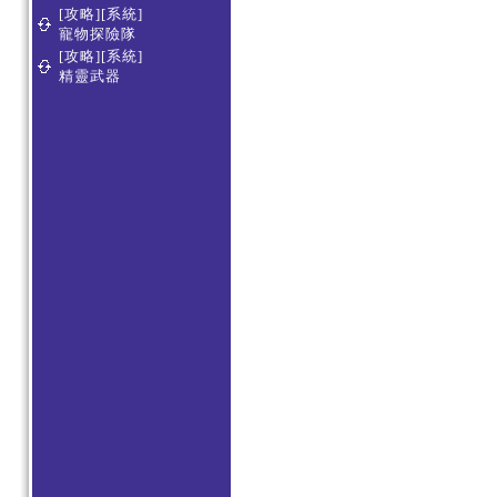
[攻略][系統]
寵物探險隊
[攻略][系統]
精靈武器