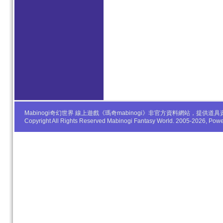
Mabinogi奇幻世界 線上遊戲《瑪奇mabinogi》非官方資料網站，
Copyright All Rights Reserved Mabinogi Fantasy World. 2005-2026, Po