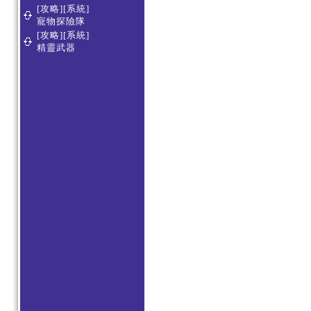
[攻略][系統]
寵物探險隊
[攻略][系統]
精靈武器