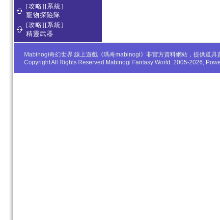
[攻略][系統]
寵物探險隊
[攻略][系統]
精靈武器
Mabinogi奇幻世界 線上遊戲《瑪奇mabinogi》非官方資料網站，
Copyright All Rights Reserved Mabinogi Fantasy World. 2005-2026, Po