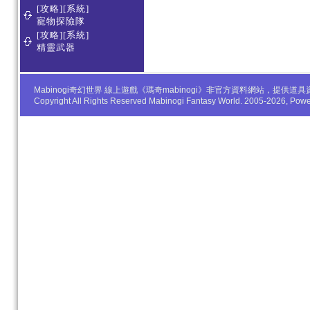
[攻略][系統]
寵物探險隊
[攻略][系統]
精靈武器
Mabinogi奇幻世界 線上遊戲《瑪奇mabinogi》非官方資料網站，
Copyright All Rights Reserved Mabinogi Fantasy World. 2005-2026, Po