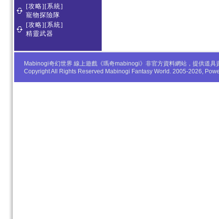
[攻略][系統]
寵物探險隊
[攻略][系統]
精靈武器
Mabinogi奇幻世界 線上遊戲《瑪奇mabinogi》非官方資料網站，
Copyright All Rights Reserved Mabinogi Fantasy World. 2005-2026, Po