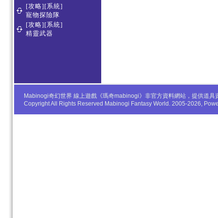
[攻略][系統]
寵物探險隊
[攻略][系統]
精靈武器
Mabinogi奇幻世界 線上遊戲《瑪奇mabinogi》非官方資料網站，
Copyright All Rights Reserved Mabinogi Fantasy World. 2005-2026, Po