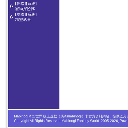
[攻略][系統]
寵物探險隊
[攻略][系統]
精靈武器
Mabinogi奇幻世界 線上遊戲《瑪奇mabinogi》非官方資料網站，
Copyright All Rights Reserved Mabinogi Fantasy World. 2005-2026, Po