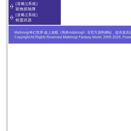
[攻略][系統]
寵物探險隊
[攻略][系統]
精靈武器
Mabinogi奇幻世界 線上遊戲《瑪奇mabinogi》非官方資料網站，
Copyright All Rights Reserved Mabinogi Fantasy World. 2005-2026, Po