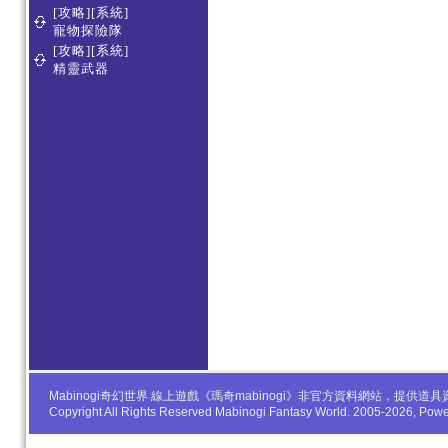
[攻略][系統]
寵物探險隊
[攻略][系統]
精靈武器
Mabinogi奇幻世界 線上遊戲《瑪奇mabinogi》非官方資料網站，
Copyright All Rights Reserved Mabinogi Fantasy World. 2005-2026, Po