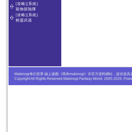
[攻略][系統]
寵物探險隊
[攻略][系統]
精靈武器
Mabinogi奇幻世界 線上遊戲《瑪奇mabinogi》非官方資料網站，
Copyright All Rights Reserved Mabinogi Fantasy World. 2005-2026, Po