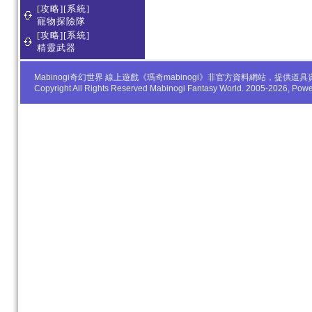
[攻略][系統]
寵物探險隊
[攻略][系統]
精靈武器
Mabinogi奇幻世界 線上遊戲《瑪奇mabinogi》非官方資料網站，
Copyright All Rights Reserved Mabinogi Fantasy World. 2005-2026, Po