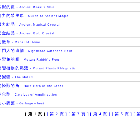
猛獸的皮
- Ancient Beast's Skin
魔力的希里原
- Sulien of Ancient Magic
魔力結晶
- Ancient Magical Crystal
黃金結晶
- Ancient Gold Crystal
的徽章
- Medal of Honor
守門人的遺物
- Nightmare Catcher's Relic
突變兔的腳
- Mutant Rabbit's Foot
突變植物的黏液
- Mutant Plants Phlegmatic
突變體
- The Mutant
的怪獸的角
- Hard Horn of the Beast
催化劑
- Catalyst of Amplification
的小麥葉
- Garbage wheat
[ 第 1 頁 ]
[ 第 2 頁 ]
[ 第 3 頁 ]
[ 第 4 頁 ]
[ 第 5 頁 ]
[ 