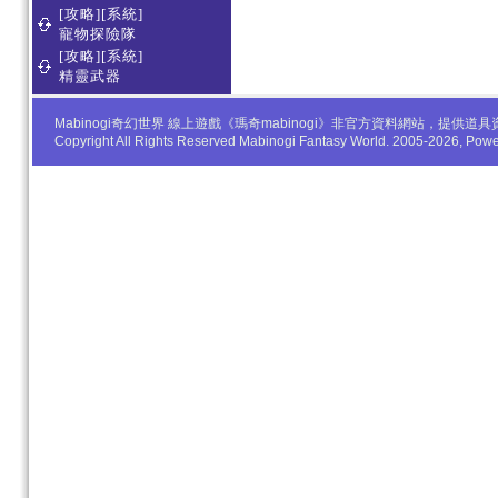
[攻略][系統]
寵物探險隊
[攻略][系統]
精靈武器
Mabinogi奇幻世界 線上遊戲《瑪奇mabinogi》非官方資料網站，
Copyright All Rights Reserved Mabinogi Fantasy World. 2005-2026, Po