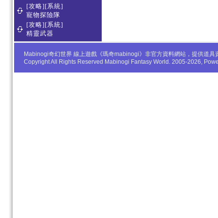
[攻略][系統]
寵物探險隊
[攻略][系統]
精靈武器
Mabinogi奇幻世界 線上遊戲《瑪奇mabinogi》非官方資料網站，
Copyright All Rights Reserved Mabinogi Fantasy World. 2005-2026, Po