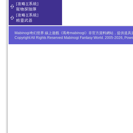
[攻略][系統]
寵物探險隊
[攻略][系統]
精靈武器
Mabinogi奇幻世界 線上遊戲《瑪奇mabinogi》非官方資料網站，
Copyright All Rights Reserved Mabinogi Fantasy World. 2005-2026, Po