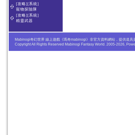
[攻略][系統]
寵物探險隊
[攻略][系統]
精靈武器
Mabinogi奇幻世界 線上遊戲《瑪奇mabinogi》非官方資料網站，
Copyright All Rights Reserved Mabinogi Fantasy World. 2005-2026, Po