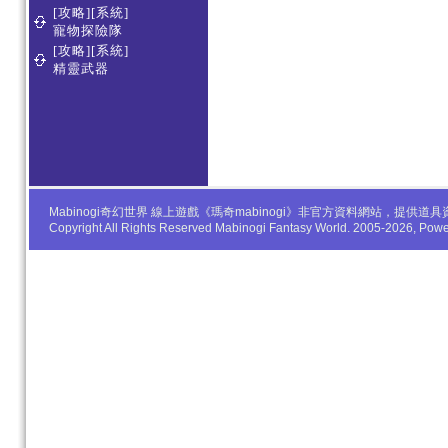
[攻略][系統]
寵物探險隊
[攻略][系統]
精靈武器
Mabinogi奇幻世界 線上遊戲《瑪奇mabinogi》非官方資料網站，
Copyright All Rights Reserved Mabinogi Fantasy World. 2005-2026, Po