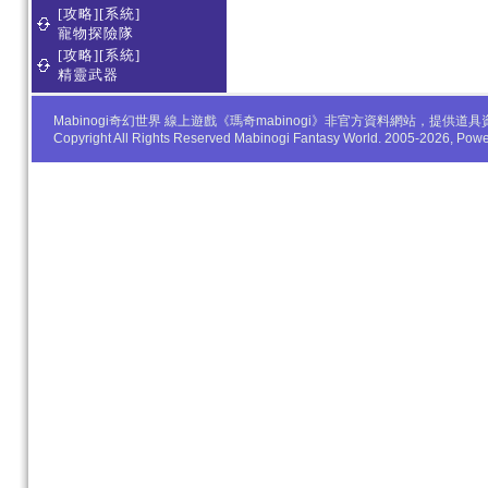
[攻略][系統]
寵物探險隊
[攻略][系統]
精靈武器
Mabinogi奇幻世界 線上遊戲《瑪奇mabinogi》非官方資料網站，
Copyright All Rights Reserved Mabinogi Fantasy World. 2005-2026, Po