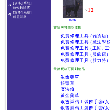
[攻略][系統]
寵物探險隊
12
×
[攻略][系統]
精靈武器
地獄貓
寶箱房可開到獎勵
免費修理工具 (雜貨店)
免費修理工具 (魔法學校
免費修理工具 (工匠, 工
免費修理工具 (服飾店)
免費修理工具 (腓力特)
最後寶箱可開到物品
生命藥草
解毒草
魔法粉
黃金藥草
銀雪嵐精工裝飾手套(女
銀雪嵐精工裝飾手套(女