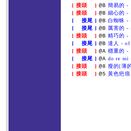
[ 接頭 ]
簡易的 - 
@B
[ 接頭 ]
細心的 - S
@B
[ 接尾 ]
白蜘蛛 - o
@B
[ 接尾 ]
厲害的 - o
@B
[ 接頭 ]
精巧的 - D
@B
[ 接尾 ]
達人 - of 
@B
[ 接頭 ]
穩重的 - S
@A
[ 接尾 ]
do re mi
@A
[ 接頭 ]
瘦的[薄的]
@8
[ 接頭 ]
黃色疤痕 - 
@5