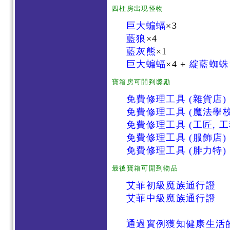
四柱房出現怪物
巨大蝙蝠
×3
藍狼
×4
藍灰熊
×1
巨大蝙蝠
×4 +
綻藍蜘蛛
寶箱房可開到獎勵
免費修理工具 (雜貨店)
免費修理工具 (魔法學校
免費修理工具 (工匠, 工
免費修理工具 (服飾店)
免費修理工具 (腓力特)
最後寶箱可開到物品
艾菲初級魔族通行證
艾菲中級魔族通行證
通過實例獲知健康生活