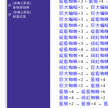
綻藍蜘蛛
×3 +
藍狼
×4 
[攻略][系統]
巨大蝙蝠
×5 →
巨大蝙
寵物探險隊
[攻略][系統]
巨大蝙蝠
×3 →
巨大蝙
精靈武器
巨大蝙蝠
×3 →
綻藍蜘
綻藍蜘蛛
×3 →
巨大蝙
綻藍蜘蛛
×3 →
綻藍蜘
綻藍蜘蛛
×3 →
緋紅蜘
綻藍蜘蛛
×3 →
緋紅蜘
綻藍蜘蛛
×4 →
緋紅蜘
綻藍蜘蛛
×4 →
緋紅蜘
綻藍蜘蛛
×4 →
緋紅蜘
緋紅蜘蛛
×1 →
巨大蜘
巨大蜘蛛
×2 →
綻藍蜘
巨大蜘蛛
×2 →
藍狼
×4
巨大蜘蛛
×2 →
藍狼
×4
藍狼
×4 →
綻藍蜘蛛
×6
藍狼
×4 →
緋紅蜘蛛
×2
藍狼
×2 →
藍狼
×4 →