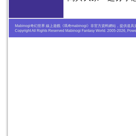
Mabinogi奇幻世界 線上遊戲《瑪奇mabinogi》非官方資料網站，
Copyright All Rights Reserved Mabinogi Fantasy World. 2005-2026, Po