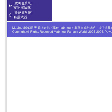
[攻略][系統]
寵物探險隊
[攻略][系統]
精靈武器
Mabinogi奇幻世界 線上遊戲《瑪奇mabinogi》非官方資料網站，
Copyright All Rights Reserved Mabinogi Fantasy World. 2005-2026, Po