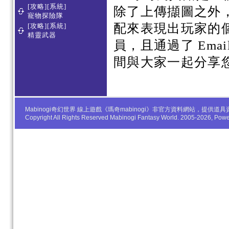
[攻略][系統]
除了上傳擷圖之外
寵物探險隊
配來表現出玩家的
[攻略][系統]
精靈武器
員，且通過了 Em
間與大家一起分享
Mabinogi奇幻世界 線上遊戲《瑪奇mabinogi》非官方資料網站，
Copyright All Rights Reserved Mabinogi Fantasy World. 2005-2026, Po