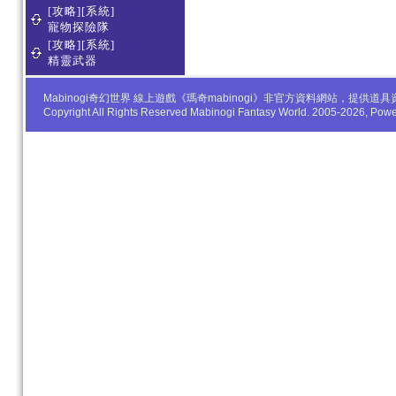
[攻略][系統]
寵物探險隊
[攻略][系統]
精靈武器
Mabinogi奇幻世界 線上遊戲《瑪奇mabinogi》非官方資料網站，
Copyright All Rights Reserved Mabinogi Fantasy World. 2005-2026, Po