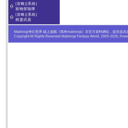
[攻略][系統]
寵物探險隊
[攻略][系統]
精靈武器
Mabinogi奇幻世界 線上遊戲《瑪奇mabinogi》非官方資料網站，
Copyright All Rights Reserved Mabinogi Fantasy World. 2005-2026, Po