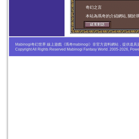
学生妹
奇幻之言
本站為瑪奇的介紹網站, 關於
Mabinogi奇幻世界 線上遊戲《瑪奇mabinogi》非官方資料網站，
Copyright All Rights Reserved Mabinogi Fantasy World. 2005-2026, Po