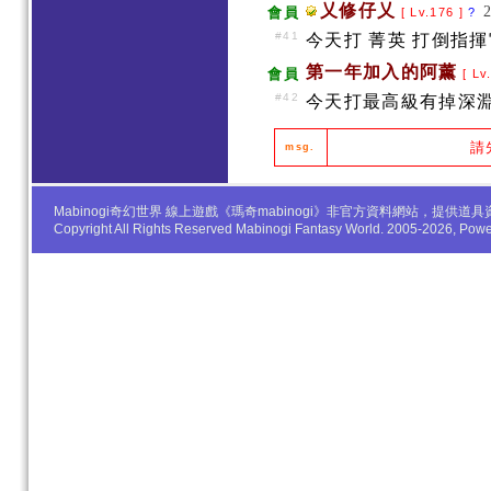
乂修仔乂
會員
[ Lv.176 ]
?
#41
今天打 菁英 打倒指
第一年加入的阿薰
會員
[ Lv
#42
今天打最高級有掉深
請
msg.
Mabinogi奇幻世界 線上遊戲《瑪奇mabinogi》非官方資料網站，
Copyright All Rights Reserved Mabinogi Fantasy World. 2005-2026, Po