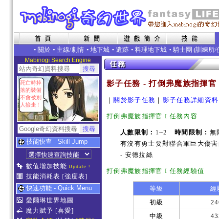
•
關於
•
主線/劇情
•
地下城
•
遺跡
•
料理地下城
• 騎士團 (
訓練所
/
Mabinogi Search Engine
影子任務 - 打倒弗魔族指揮官 
死亡時掉
落的裝備
不會被別
｜
關於影子任務
｜
影子任務詳細資料
人撿走！
打倒弗魔族指揮官 I 任務內容
人數限制：
1~2
時間限制：
無
技能快查 - Skill Jump
有沒有勇士要對聯合軍巨大傷害
- 安德拉絲
數值增加技能
Update !
打倒弗魔族指揮官 I 任務經驗值
技能消耗表
[強度表]
快速功能 - Quick Menu
等級
經
愛爾琳世界地圖
初級
24
魔力賦予
[喜愛]
中級
43