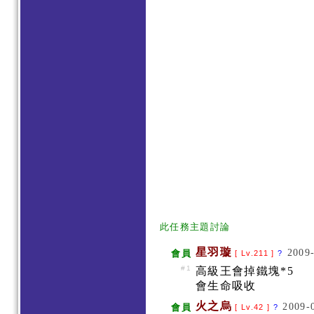
此任務主題討論
星羽璇
2009-
會員
[ Lv.211 ]
?
#1
高級王會掉鐵塊*5
會生命吸收
火之烏
2009-
會員
[ Lv.42 ]
?