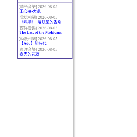
[華語音樂] 2026-08-05
王心凌-大眠
[電玩相關] 2026-08-05
《鳴潮》~遠航星的告別
[西洋音樂] 2026-08-05
The Last of the Mohicans
最後的莫西乾人
[動漫相關] 2026-08-05
【Ado】新時代
[東洋音樂] 2026-08-05
春天的花蕊