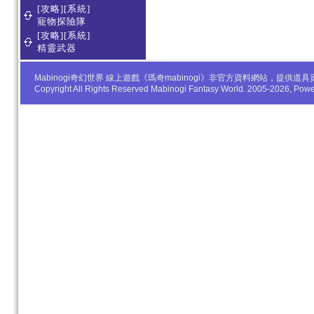
[攻略][系統]
寵物探險隊
[攻略][系統]
精靈武器
Mabinogi奇幻世界 線上遊戲《瑪奇mabinogi》非官方資料網站，
Copyright All Rights Reserved Mabinogi Fantasy World. 2005-2026, Po