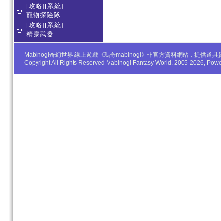
[攻略][系統]
寵物探險隊
[攻略][系統]
精靈武器
Mabinogi奇幻世界 線上遊戲《瑪奇mabinogi》非官方資料網站，
Copyright All Rights Reserved Mabinogi Fantasy World. 2005-2026, Po