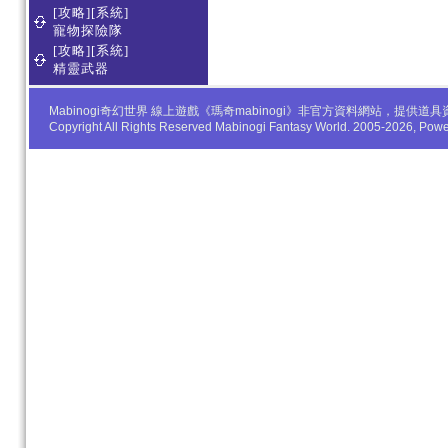
[攻略][系統]
寵物探險隊
[攻略][系統]
精靈武器
Mabinogi奇幻世界 線上遊戲《瑪奇mabinogi》非官方資料網站，
Copyright All Rights Reserved Mabinogi Fantasy World. 2005-2026, Po