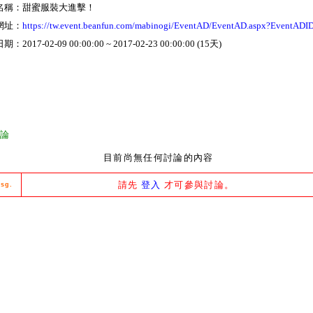
名稱：甜蜜服裝大進擊！
網址：
https://tw.event.beanfun.com/mabinogi/EventAD/EventAD.aspx?EventADI
：2017-02-09 00:00:00 ~ 2017-02-23 00:00:00 (15天)
討論
目前尚無任何討論的內容
請先
登入
才可參與討論。
sg.