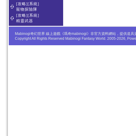
[攻略][系統]
寵物探險隊
[攻略][系統]
精靈武器
Mabinogi奇幻世界 線上遊戲《瑪奇mabinogi》非官方資料網站，
Copyright All Rights Reserved Mabinogi Fantasy World. 2005-2026, Po