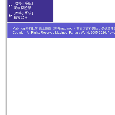
[攻略][系統]
寵物探險隊
[攻略][系統]
精靈武器
Mabinogi奇幻世界 線上遊戲《瑪奇mabinogi》非官方資料網站，
Copyright All Rights Reserved Mabinogi Fantasy World. 2005-2026, Po