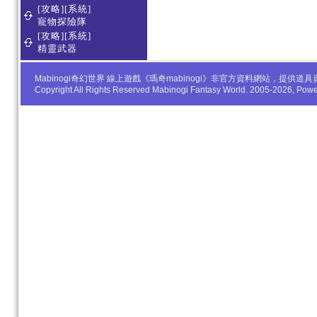
[攻略][系統]
寵物探險隊
[攻略][系統]
精靈武器
Mabinogi奇幻世界 線上遊戲《瑪奇mabinogi》非官方資料網站，
Copyright All Rights Reserved Mabinogi Fantasy World. 2005-2026, Po