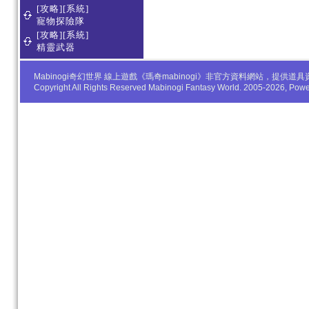
[攻略][系統]
寵物探險隊
[攻略][系統]
精靈武器
Mabinogi奇幻世界 線上遊戲《瑪奇mabinogi》非官方資料網站，
Copyright All Rights Reserved Mabinogi Fantasy World. 2005-2026, Po