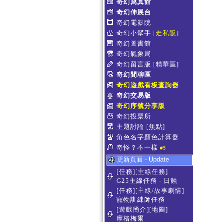
奇幻寫真館
奇幻伸展台
奇幻電影院
奇幻小幫手
[走私販]
奇幻圖書館
奇幻氣象局
奇幻留言版
[精華區]
奇幻閒聊區
奇幻遊戲看板查詢器
奇幻交易版
奇幻序號分享版
奇幻投票所
主題討論
[焦點]
角色名字顏色計算器
奇怪？不一樣
#5
更新頁面 - Update
[任務][主線任務]
G25主線任務 - 日蝕
[任務][主線/故事劇情]
寵物訓練師任務
[遊戲簡介][地圖]
摩格梅爾