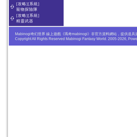
[攻略][系統]
寵物探險隊
[攻略][系統]
精靈武器
Mabinogi奇幻世界 線上遊戲《瑪奇mabinogi》非官方資料網站，
Copyright All Rights Reserved Mabinogi Fantasy World. 2005-2026, Po