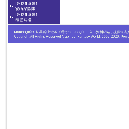
[攻略][系統]
寵物探險隊
[攻略][系統]
精靈武器
Mabinogi奇幻世界 線上遊戲《瑪奇mabinogi》非官方資料網站，
Copyright All Rights Reserved Mabinogi Fantasy World. 2005-2026, Po