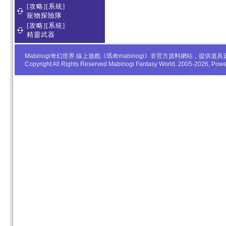
[攻略][系統]
寵物探險隊
[攻略][系統]
精靈武器
Mabinogi奇幻世界 線上遊戲《瑪奇mabinogi》非官方資料網站，
Copyright All Rights Reserved Mabinogi Fantasy World. 2005-2026, Po