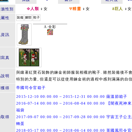
Φ人類
♀女
Ψ精靈
♀女
δ巨人
♀女
種族性別
籤屬性
裝備
腳部
鞋子
A:全彩
色資訊
關寫真
與鑲著紅寶石裝飾的鍊金術師服裝相襯的靴子. 雖然裝備後不
品說明
特別的力量, 但還是可以從使用鍊金術的過程中感到滿滿的自信
帝國司令官箱子
用獲得
2015-12-10 00:00:00 ~ 2015-12-31 00:00:00 薩溫節箱子
2016-07-14 00:00:00 ~ 2016-08-04 00:00:00 【闇夜死
福袋
動取得
2017-09-07 00:00:00 ~ 2017-09-28 00:00:00 宇宙王子
轉蛋
2018-05-17 00:00:00 ~ 2018-06-14 00:00:00 英國風司