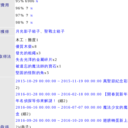
95% 6906
N
理費用
96% ？
N
97% ？
N
98% ？
N
月光影子箱子
、
聖戰士箱子
用獲得
木工：難度1
優質木柴
x8
發光的粗繩
x3
取得法
失去光澤的金屬碎片
x2
被遺忘的魔法師的寶石
x1
堅固的怪獸的角
x5
2015-10-29 00:00:00 ~ 2015-11-19 00:00:00 萬聖節紀念
2)
2016-01-28 00:00:00 ~ 2016-02-18 00:00:00 【開春賀
年名偵探等你來解謎！
(細2)
2016-06-16 00:00:00 ~ 2016-07-07 00:00:00 魔法少女
盒
(細2)
2016-09-26 00:00:00 ~ 2016-10-20 00:00:00 翅膀轉蛋新
動取得
2)(燕子)