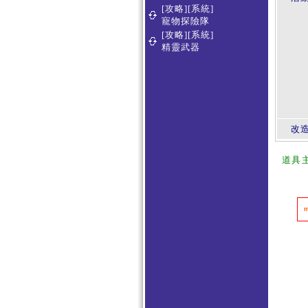
[攻略][系統]
寵物探險隊
[攻略][系統]
精靈武器
改
道具