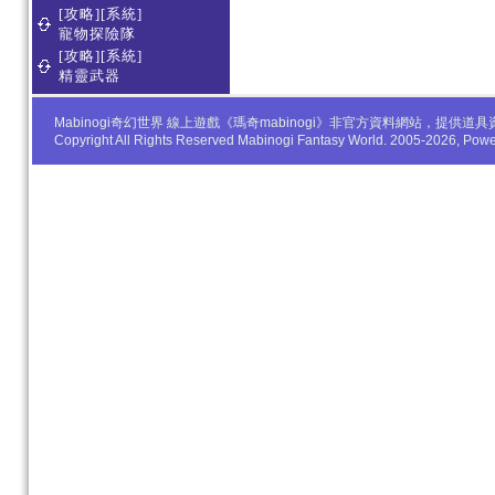
[攻略][系統]
寵物探險隊
[攻略][系統]
精靈武器
Mabinogi奇幻世界 線上遊戲《瑪奇mabinogi》非官方資料網站，
Copyright All Rights Reserved Mabinogi Fantasy World. 2005-2026, Po