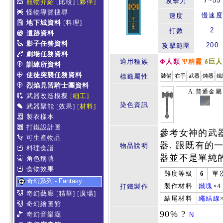
7~55
攻擊力
寵物介紹
[比較]
[夥伴]
怪物導覽搜尋
慢速度
速度
地下城資料
[料理]
2
打數
遺跡資料
影子任務資料
200
攻擊範圍
劇場任務資料
適用種族
Φ人類
Ψ精靈
δ巨人
訓練所資料
使徒突襲任務資料
標籤屬性
裝備
右手
武器
鈍器
鐵
烈焰見習騎士團資料
A:普通金屬
武器改造模擬
[細工]
染色資訊
武器聚能
[效果]
[材料]
製衣樣本
打鐵設計圖
參考女神的武
可生產物品
器. 跟既有的
物品說明
料理食譜
器並不是單純
角色稱號
食物效果
難度等級
6
單
奇幻系列 - Fantasy
製作材料
鐵塊
×
打鐵製作
奇幻藝廊
[精華]
[廣場]
結尾材料
繩結線
奇幻繪圖館
90% ?
奇幻音樂廳
N