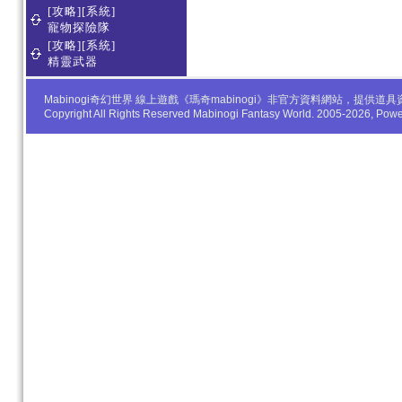
[攻略][系統]
寵物探險隊
[攻略][系統]
精靈武器
Mabinogi奇幻世界 線上遊戲《瑪奇mabinogi》非官方資料網站，
Copyright All Rights Reserved Mabinogi Fantasy World. 2005-2026, Po